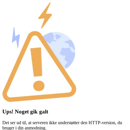
Ups! Noget gik galt
Det ser ud til, at serveren ikke understøtter den HTTP-version, du
bruger i din anmodning.