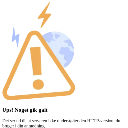
Ups! Noget gik galt
Det ser ud til, at serveren ikke understøtter den HTTP-version, du
bruger i din anmodning.