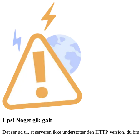
Ups! Noget gik galt
Det ser ud til, at serveren ikke understøtter den HTTP-version, du br