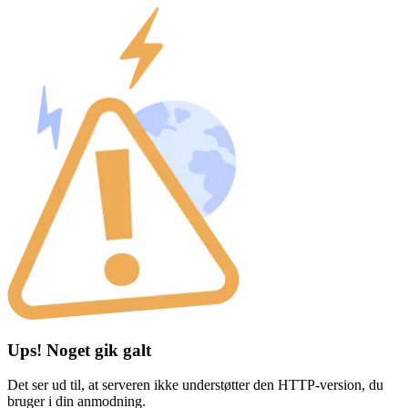
Ups! Noget gik galt
Det ser ud til, at serveren ikke understøtter den HTTP-version, du
bruger i din anmodning.