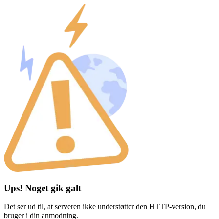
Ups! Noget gik galt
Det ser ud til, at serveren ikke understøtter den HTTP-version, du
bruger i din anmodning.