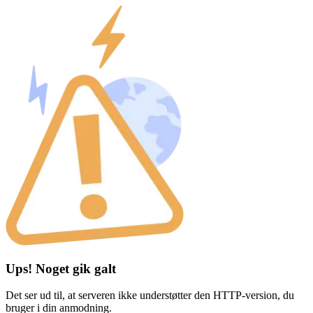
Ups! Noget gik galt
Det ser ud til, at serveren ikke understøtter den HTTP-version, du
bruger i din anmodning.