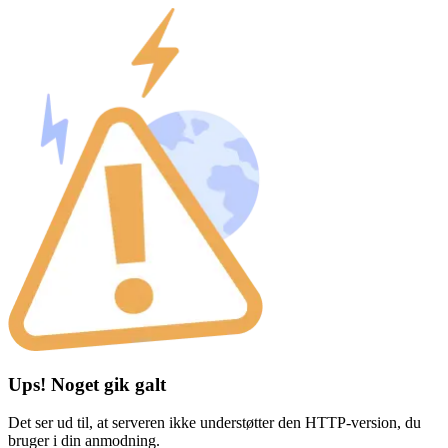
Ups! Noget gik galt
Det ser ud til, at serveren ikke understøtter den HTTP-version, du
bruger i din anmodning.