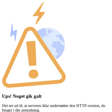
Ups! Noget gik galt
Det ser ud til, at serveren ikke understøtter den HTTP-version, du
bruger i din anmodning.