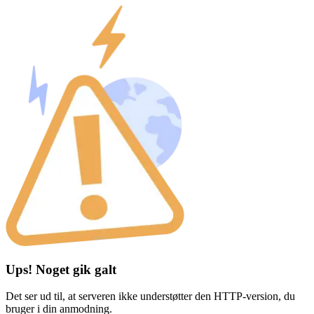
Ups! Noget gik galt
Det ser ud til, at serveren ikke understøtter den HTTP-version, du
bruger i din anmodning.