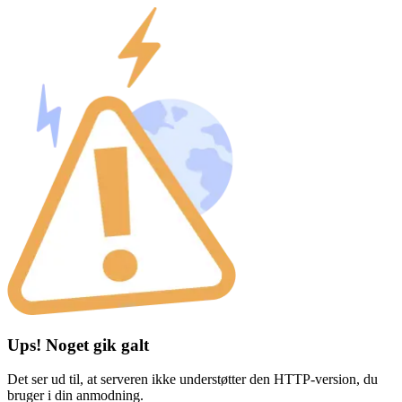
Ups! Noget gik galt
Det ser ud til, at serveren ikke understøtter den HTTP-version, du
bruger i din anmodning.