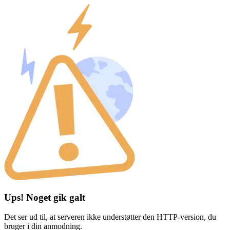
Ups! Noget gik galt
Det ser ud til, at serveren ikke understøtter den HTTP-version, du
bruger i din anmodning.