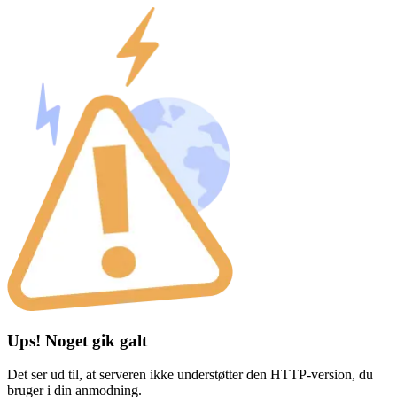
Ups! Noget gik galt
Det ser ud til, at serveren ikke understøtter den HTTP-version, du
bruger i din anmodning.