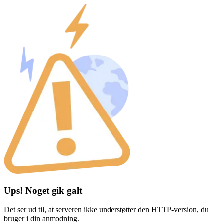
Ups! Noget gik galt
Det ser ud til, at serveren ikke understøtter den HTTP-version, du
bruger i din anmodning.