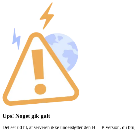
Ups! Noget gik galt
Det ser ud til, at serveren ikke understøtter den HTTP-version, du br