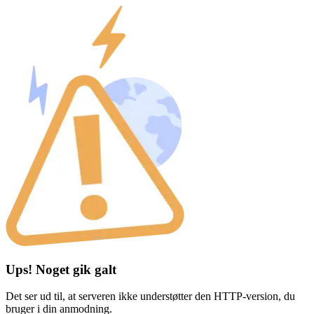
Ups! Noget gik galt
Det ser ud til, at serveren ikke understøtter den HTTP-version, du
bruger i din anmodning.