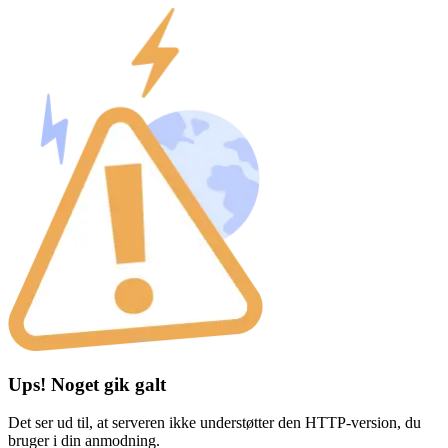
Ups! Noget gik galt
Det ser ud til, at serveren ikke understøtter den HTTP-version, du
bruger i din anmodning.