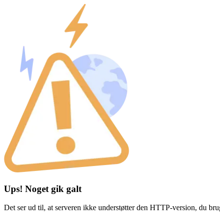
Ups! Noget gik galt
Det ser ud til, at serveren ikke understøtter den HTTP-version, du br