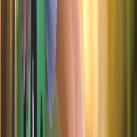
3h 40m
Encontrar billetes
to
Corfú
Mathraki
2 semanales
3h 30m
Encontrar billetes
1 / 2
Corfú
to
Corfú
Islas Jónicas
Ereikousa
Othonoi
to
Instalaciones
a bordo
Ereikousa
Corfú
to
Othonoi
Ereikousa
Los servicios a bordo de
Evdokia
están hechos para que disfrutes
to
de un viaje seguro, cómodo y ligero. Si tienes alguna duda sobre
Othonoi
Mathraki
accesibilidad
o
seguridad
, dirígete a nuestro equipo de atención al
to
cliente: estarán ahí para lo que necesites.
Othonoi
Othonoi
to
Mathraki
Ereikousa
to
Garaje
Corfú
Mathraki