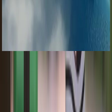
Ionian Express
Kerkyra Lines
Importante
: aunque nuestro equipo se ha esforzado al máximo en
elaborar esta guía de Evdokia, las instalaciones, servicios y opciones
de entretenimiento a bordo pueden variar según la fecha y la época
del año en la que viajes, y las instalaciones mencionadas pueden
cambiar sin previo aviso. Debido a la complejidad de tiempo en
términos de logística, el operador de ferry podría utilizar una
embarcación diferente a la que reservaste el día de tu viaje. Se
reservan el derecho de hacerlo sin notificarnos.
Menu Item