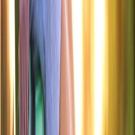
Trayectos
Duración del viaje
Precio del billete
to
Corfú
Ereikousa
4 semanales
2h 30m
Encontrar billetes
to
Othonoi
Ereikousa
2 semanales
0h 55m
Encontrar billetes
to
Corfú
Othonoi
2 semanales
3h 23m
Encontrar billetes
to
Ereikousa
Othonoi
2 semanales
0h 55m
Encontrar billetes
to