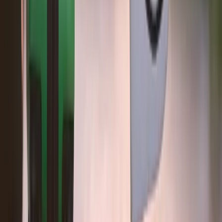
Lunes a viernes: 09:00–19:00. Sábados: 09:00–17:00.
Domingos: solo atención por chat y email.
Miltiadou 7, 6ª planta, 105 60, Atenas
Síguenos
Síguenos
Síguenos
Síguenos
Síguenos
Síguenos
en
en
en
en
en
en
Facebook
Instagram
TikTok
LinkedIn
YouTube
Threads
Viajes en ferry
Blog
Rutas de ferry
Destinos de ferry
Compañías de ferry
Barcos y ferries
Ferryscanner
Quiénes somos
Newsletter
Ofertas de trabajo
Programa de Afiliación
Términos y condiciones
Política de denuncia de irregularidades
Política de confidencialidad
Ley de Servicios Digitales