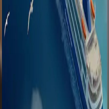
Paxos Island II
Kerkyra Lines
Kerkyra
Kerkyra Lines