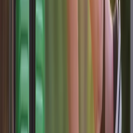
¿Tienes en mente un viaje con toda la familia? ¡Ven con los peques a
bordo del Evdokia! Asegúrate de llevar todo lo que necesitéis,
especialmente sus documentos de identidad. Los pasajeros menores
de 16 deben ir acompañados de un adulto.
Accesibilidad
Kerkyra Lines
se esfuerza por diseñar embarcaciones que
garanticen accesibilidad e inclusividad para todos los pasajeros.
Encontrarás los siguientes servicios a bordo del
Evdokia
, y una
tripulación lista para asistirte en lo que necesites.
Rampas
Fácil acceso para subir, bajar y moverse a lo largo de toda la
embarcación para personas con movilidad reducida.
La experiencia a bordo del
Evdokia
¿Eres más de ver que de leer? Tenemos lo que necesitas. Aquí