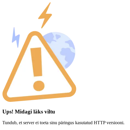
Ups! Midagi läks viltu
Tundub, et server ei toeta sinu päringus kasutatud HTTP versiooni.