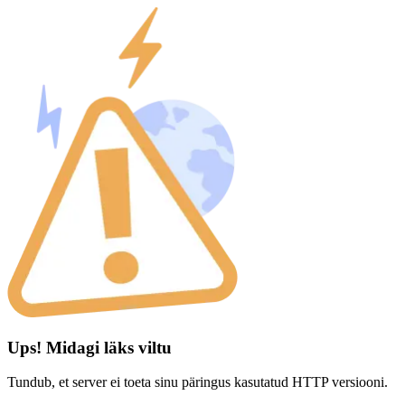
Ups! Midagi läks viltu
Tundub, et server ei toeta sinu päringus kasutatud HTTP versiooni.