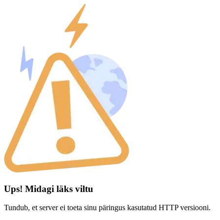
Ups! Midagi läks viltu
Tundub, et server ei toeta sinu päringus kasutatud HTTP versiooni.