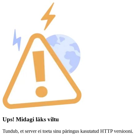
Ups! Midagi läks viltu
Tundub, et server ei toeta sinu päringus kasutatud HTTP versiooni.