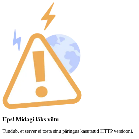
Ups! Midagi läks viltu
Tundub, et server ei toeta sinu päringus kasutatud HTTP versiooni.