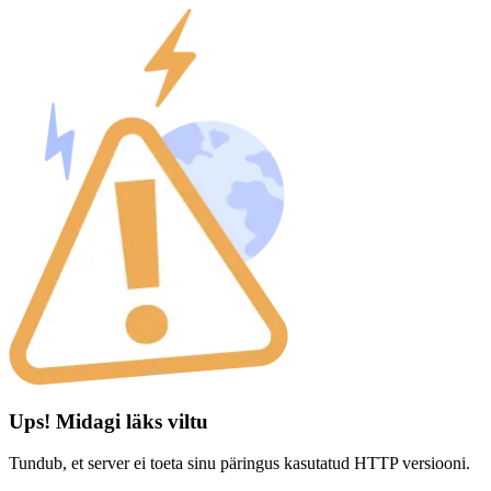
Ups! Midagi läks viltu
Tundub, et server ei toeta sinu päringus kasutatud HTTP versiooni.