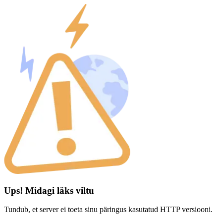
Ups! Midagi läks viltu
Tundub, et server ei toeta sinu päringus kasutatud HTTP versiooni.