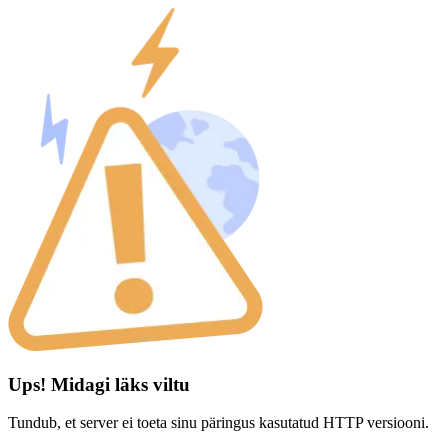
Ups! Midagi läks viltu
Tundub, et server ei toeta sinu päringus kasutatud HTTP versiooni.