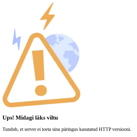
Ups! Midagi läks viltu
Tundub, et server ei toeta sinu päringus kasutatud HTTP versiooni.