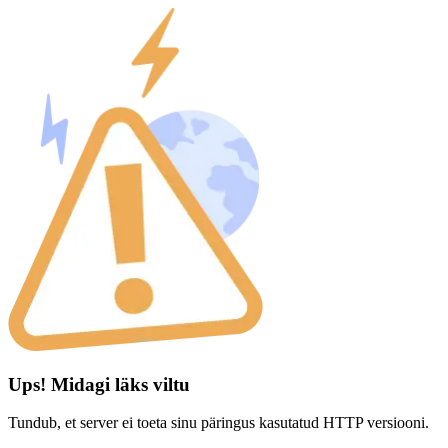
Ups! Midagi läks viltu
Tundub, et server ei toeta sinu päringus kasutatud HTTP versiooni.