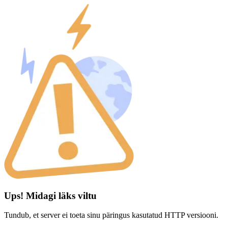
Ups! Midagi läks viltu
Tundub, et server ei toeta sinu päringus kasutatud HTTP versiooni.