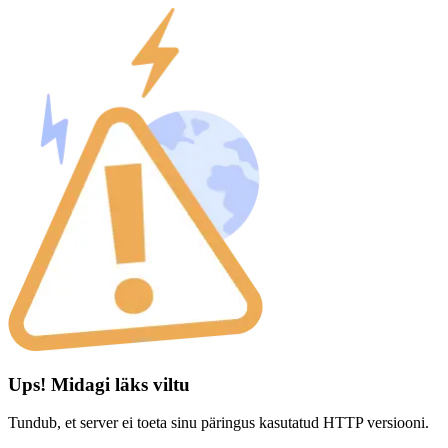
Ups! Midagi läks viltu
Tundub, et server ei toeta sinu päringus kasutatud HTTP versiooni.