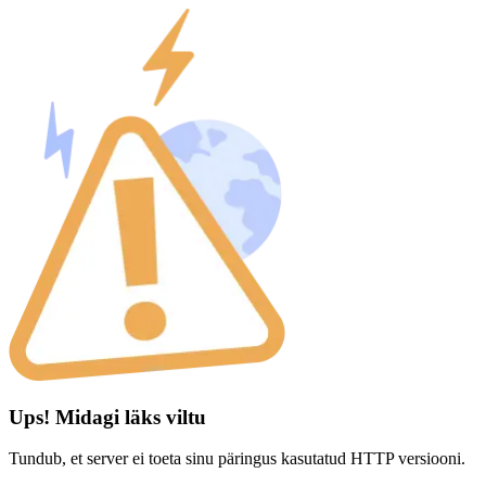
Ups! Midagi läks viltu
Tundub, et server ei toeta sinu päringus kasutatud HTTP versiooni.