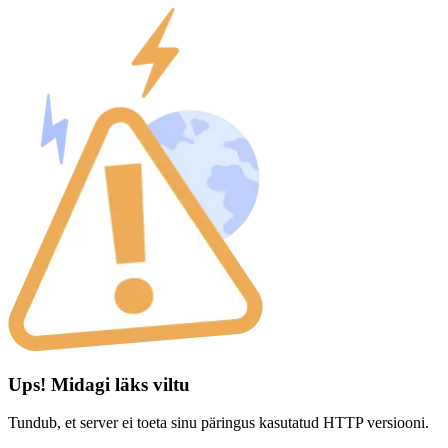
Ups! Midagi läks viltu
Tundub, et server ei toeta sinu päringus kasutatud HTTP versiooni.