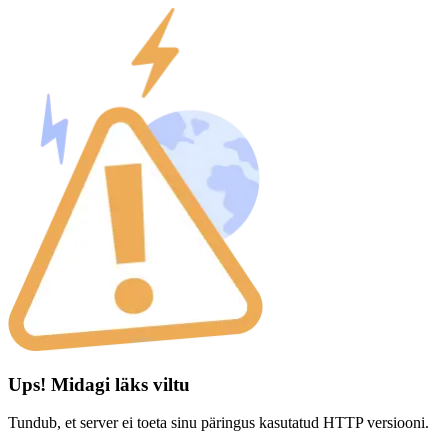
Ups! Midagi läks viltu
Tundub, et server ei toeta sinu päringus kasutatud HTTP versiooni.