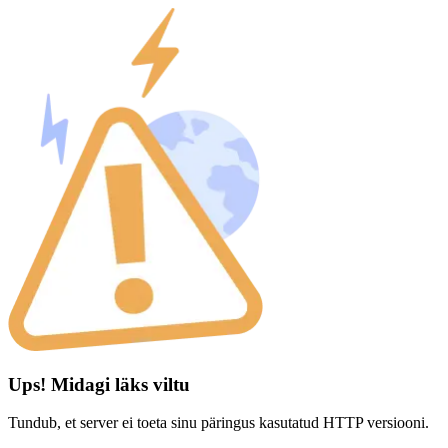
Ups! Midagi läks viltu
Tundub, et server ei toeta sinu päringus kasutatud HTTP versiooni.