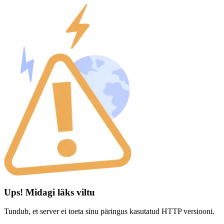
Ups! Midagi läks viltu
Tundub, et server ei toeta sinu päringus kasutatud HTTP versiooni.