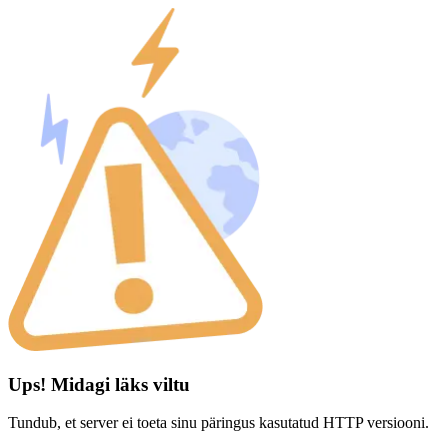
Ups! Midagi läks viltu
Tundub, et server ei toeta sinu päringus kasutatud HTTP versiooni.