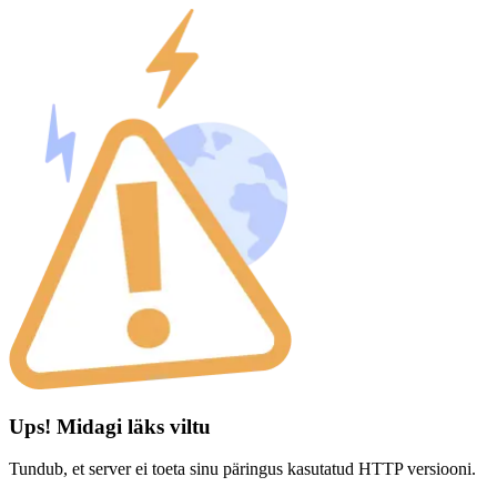
Ups! Midagi läks viltu
Tundub, et server ei toeta sinu päringus kasutatud HTTP versiooni.