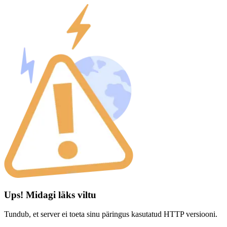
Ups! Midagi läks viltu
Tundub, et server ei toeta sinu päringus kasutatud HTTP versiooni.