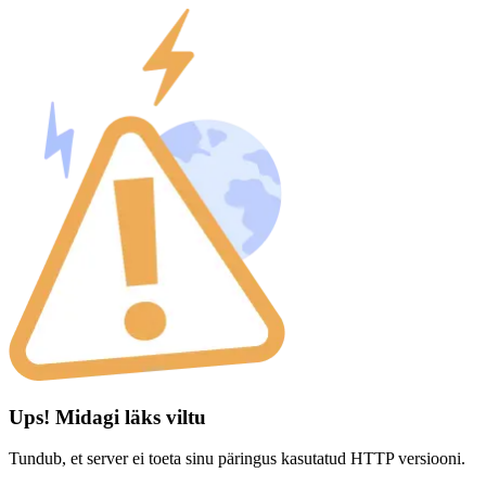
Ups! Midagi läks viltu
Tundub, et server ei toeta sinu päringus kasutatud HTTP versiooni.