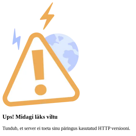
Ups! Midagi läks viltu
Tundub, et server ei toeta sinu päringus kasutatud HTTP versiooni.