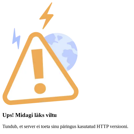
Ups! Midagi läks viltu
Tundub, et server ei toeta sinu päringus kasutatud HTTP versiooni.