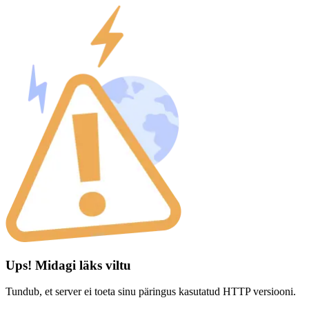
Ups! Midagi läks viltu
Tundub, et server ei toeta sinu päringus kasutatud HTTP versiooni.