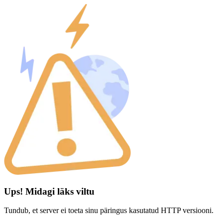
Ups! Midagi läks viltu
Tundub, et server ei toeta sinu päringus kasutatud HTTP versiooni.