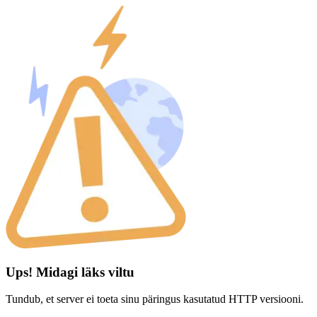
Ups! Midagi läks viltu
Tundub, et server ei toeta sinu päringus kasutatud HTTP versiooni.