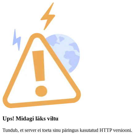
Ups! Midagi läks viltu
Tundub, et server ei toeta sinu päringus kasutatud HTTP versiooni.