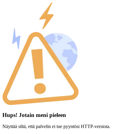
Hups! Jotain meni pieleen
Näyttää siltä, että palvelin ei tue pyyntösi HTTP-versiota.