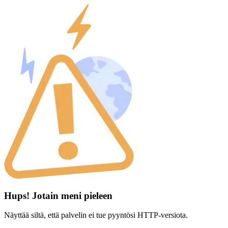
Hups! Jotain meni pieleen
Näyttää siltä, että palvelin ei tue pyyntösi HTTP-versiota.