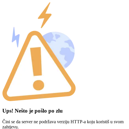
Ups! Nešto je pošlo po zlu
Čini se da server ne podržava verziju HTTP-a koju koristiš u svom
zahtjevu.