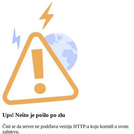
Ups! Nešto je pošlo po zlu
Čini se da server ne podržava verziju HTTP-a koju koristiš u svom
zahtjevu.