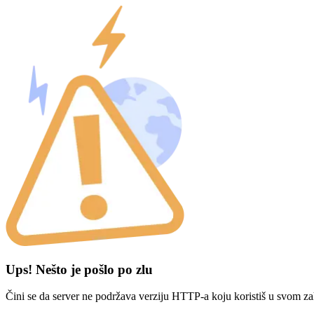
Ups! Nešto je pošlo po zlu
Čini se da server ne podržava verziju HTTP-a koju koristiš u svom za